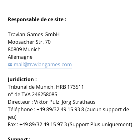
Responsable de ce site :
Travian Games GmbH
Moosacher Str. 70
80809 Munich
Allemagne
mail@traviangames.com
Juridiction :
Tribunal de Munich, HRB 173511
n° de TVA 246258085
Directeur :
Viktor Pulz,
Jörg Strathaus
Téléphone : +49 89/32 49 15 93 8 (aucun support de
jeu)
Fax : +49 89/32 49 15 97 3 (Support Plus uniquement)
Support :