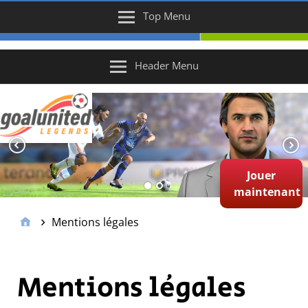
Top Menu
Header Menu
Jouer
maintenant
Mentions légales
Mentions légales