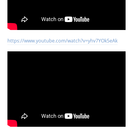
https://www.youtube.com/watch?v=yhv7YOk5eAk