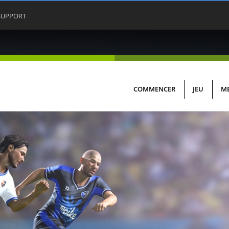
SUPPORT
COMMENCER
JEU
M