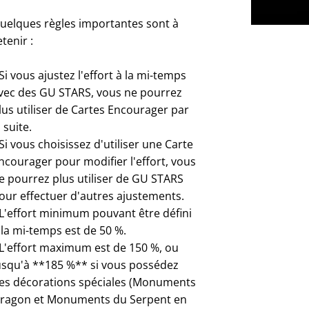
uelques règles importantes sont à
etenir :
 Si vous ajustez l'effort à la mi-temps
vec des GU STARS, vous ne pourrez
lus utiliser de Cartes Encourager par
a suite.
 Si vous choisissez d'utiliser une Carte
ncourager pour modifier l'effort, vous
e pourrez plus utiliser de GU STARS
our effectuer d'autres ajustements.
 L'effort minimum pouvant être défini
 la mi-temps est de 50 %.
 L'effort maximum est de 150 %, ou
usqu'à **185 %** si vous possédez
es décorations spéciales (Monuments
ragon et Monuments du Serpent en