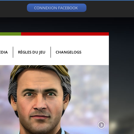
CONNEXION FACEBOOK
EDIA
RÈGLES DU JEU
CHANGELOGS