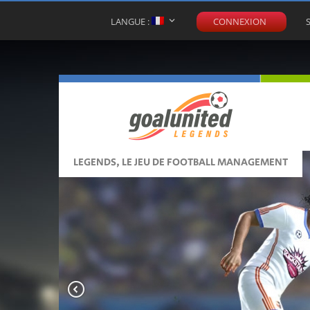
LANGUE :
CONNEXION
LEGENDS, LE JEU DE FOOTBALL MANAGEMENT