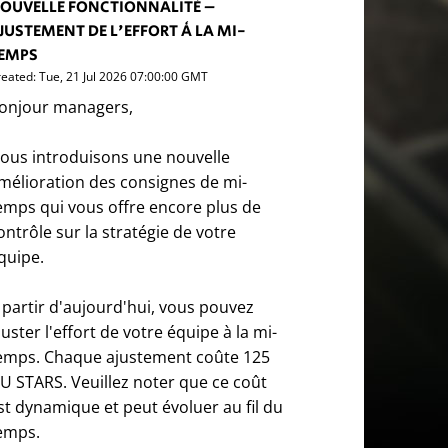
OUVELLE FONCTIONNALITÉ –
JUSTEMENT DE L'EFFORT À LA MI-
EMPS
reated: Tue, 21 Jul 2026 07:00:00 GMT
onjour managers,
ous introduisons une nouvelle
mélioration des consignes de mi-
emps qui vous offre encore plus de
ontrôle sur la stratégie de votre
quipe.
 partir d'aujourd'hui, vous pouvez
juster l'effort de votre équipe à la mi-
emps. Chaque ajustement coûte 125
U STARS. Veuillez noter que ce coût
st dynamique et peut évoluer au fil du
emps.