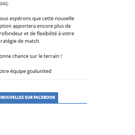
ois).
ous espérons que cette nouvelle
ption apportera encore plus de
rofondeur et de flexibilité à votre
tratégie de match.
onne chance sur le terrain !
otre équipe goalunited
NOUVELLES SUR FACEBOOK