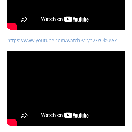
https://www.youtube.com/watch?v=yhv7YOk5eAk