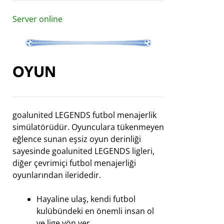
Server online
OYUN
goalunited LEGENDS futbol menajerlik
simülatörüdür. Oyunculara tükenmeyen
eğlence sunan eşsiz oyun derinliği
sayesinde goalunited LEGENDS ligleri,
diğer çevrimiçi futbol menajerliği
oyunlarından ileridedir.
Hayaline ulaş, kendi futbol
kulübündeki en önemli insan ol
ve lige yön ver.