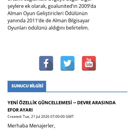
şeylere ek olarak, goalunited’ın 2009’da
Alman Oyun Geliştiricleri Ödülünün
yanında 2011’de de Alman Bilgisayar
Oyunları ödülünü aldığını belirtelim.
SUNUCU BİLGİSİ
YENI ÖZELLIK GÜNCELLEMESI – DEVRE ARASINDA
EFOR AYARI
Created: Tue, 21 Jul 2026 07:00:00 GMT
Merhaba Menajerler,