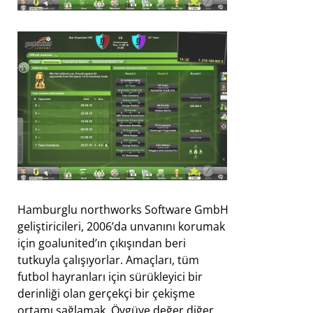
Hamburglu northworks Software GmbH
geliştiricileri, 2006’da unvanını korumak
için goalunited’ın çıkışından beri
tutkuyla çalışıyorlar. Amaçları, tüm
futbol hayranları için sürükleyici bir
derinliği olan gerçekçi bir çekişme
ortamı sağlamak. Övgüye değer diğer