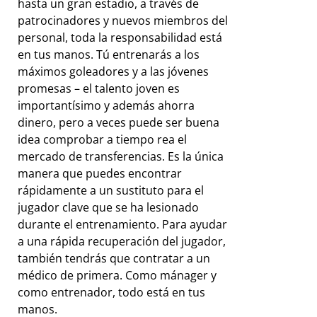
hasta un gran estadio, a través de
patrocinadores y nuevos miembros del
personal, toda la responsabilidad está
en tus manos. Tú entrenarás a los
máximos goleadores y a las jóvenes
promesas – el talento joven es
importantísimo y además ahorra
dinero, pero a veces puede ser buena
idea comprobar a tiempo rea el
mercado de transferencias. Es la única
manera que puedes encontrar
rápidamente a un sustituto para el
jugador clave que se ha lesionado
durante el entrenamiento. Para ayudar
a una rápida recuperación del jugador,
también tendrás que contratar a un
médico de primera. Como mánager y
como entrenador, todo está en tus
manos.