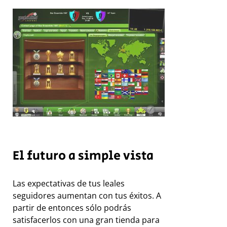
El futuro a simple vista
Las expectativas de tus leales
seguidores aumentan con tus éxitos. A
partir de entonces sólo podrás
satisfacerlos con una gran tienda para