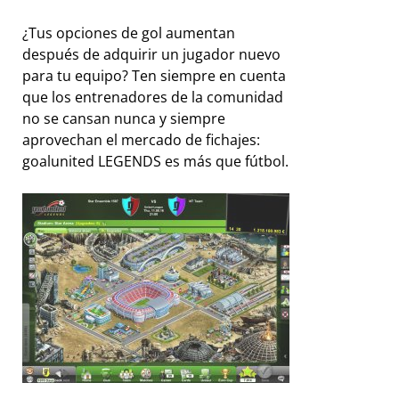
¿Tus opciones de gol aumentan
después de adquirir un jugador nuevo
para tu equipo? Ten siempre en cuenta
que los entrenadores de la comunidad
no se cansan nunca y siempre
aprovechan el mercado de fichajes:
goalunited LEGENDS es más que fútbol.