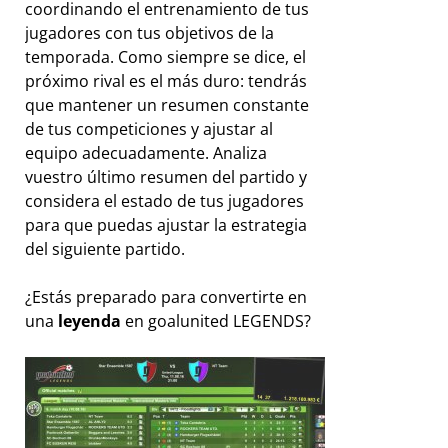
coordinando el entrenamiento de tus
jugadores con tus objetivos de la
temporada. Como siempre se dice, el
próximo rival es el más duro: tendrás
que mantener un resumen constante
de tus competiciones y ajustar al
equipo adecuadamente. Analiza
vuestro último resumen del partido y
considera el estado de tus jugadores
para que puedas ajustar la estrategia
del siguiente partido.
¿Estás preparado para convertirte en
una
leyenda
en goalunited LEGENDS?