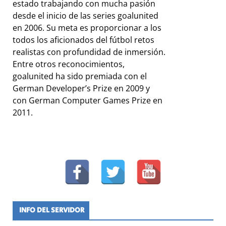
estado trabajando con mucha pasión
desde el inicio de las series goalunited
en 2006. Su meta es proporcionar a los
todos los aficionados del fútbol retos
realistas con profundidad de inmersión.
Entre otros reconocimientos,
goalunited ha sido premiada con el
German Developer’s Prize en 2009 y
con German Computer Games Prize en
2011.
INFO DEL SERVIDOR