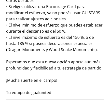
Cards después.
• Si eliges utilizar una Encourage Card para
modificar el esfuerzo, ya no podrás usar GU STARS
para realizar ajustes adicionales.
• El nivel mínimo de esfuerzo que puedes establecer
durante el descanso es del 50 %.
• El nivel máximo de esfuerzo es del 150 %, o de
hasta 185 % si posees decoraciones especiales
(Dragon Monuments y Wood Snake Monuments).
Esperamos que esta nueva opción aporte aún más
profundidad y flexibilidad a tu estrategia de partido.
¡Mucha suerte en el campo!
Tu equipo de goalunited