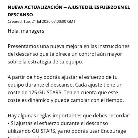
NUEVA ACTUALIZACIÓN – AJUSTE DEL ESFUERZO EN EL
DESCANSO
Created: Tue, 21 Jul 2026 07:00:00 GMT
Hola, mánagers:
Presentamos una nueva mejora en las instrucciones
del descanso que te ofrece un control aún mayor
sobre la estrategia de tu equipo.
A partir de hoy podrás ajustar el esfuerzo de tu
equipo durante el descanso. Cada ajuste tiene un
coste de 125 GU STARS. Ten en cuenta que este
coste es dinámico y puede cambiar con el tiempo.
Hay algunas reglas importantes que debes recordar:
• Si ajustas el esfuerzo durante el descanso
utilizando GU STARS, ya no podrás usar Encourage