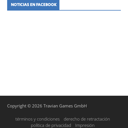
NOTICIAS EN FACEBOOK
Copyright © 2026 Travian Games GmbH
.
términos y condiciones
derecho de retractación
política de privacidad
Impresión