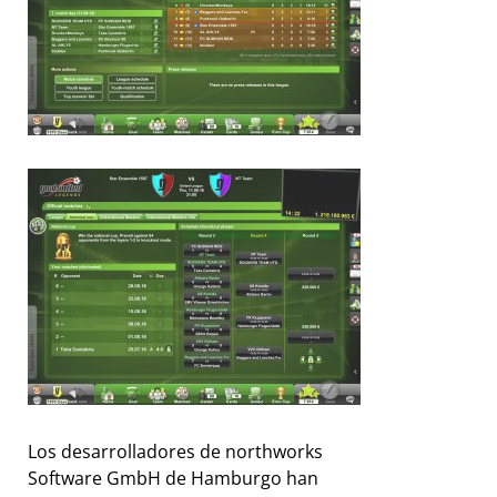
Los desarrolladores de northworks
Software GmbH de Hamburgo han