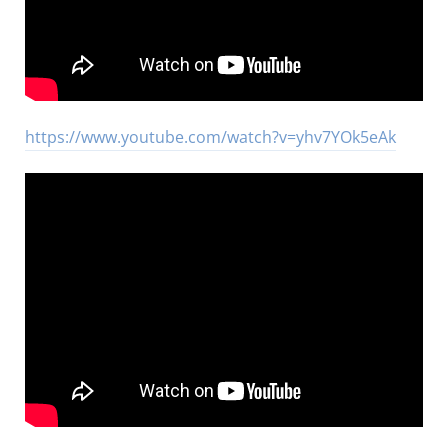
https://www.youtube.com/watch?v=yhv7YOk5eAk