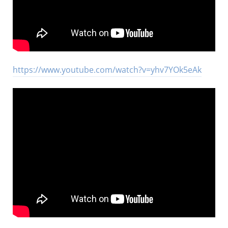
https://www.youtube.com/watch?v=yhv7YOk5eAk