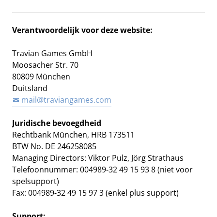
Verantwoordelijk voor deze website:
Travian Games GmbH
Moosacher Str. 70
80809 München
Duitsland
mail@traviangames.com
Juridische bevoegdheid
Rechtbank München, HRB 173511
BTW No. DE 246258085
Managing Directors:
Viktor Pulz,
Jörg Strathaus
Telefoonnummer: 004989-32 49 15 93 8 (niet voor
spelsupport)
Fax: 004989-32 49 15 97 3 (enkel plus support)
Support: