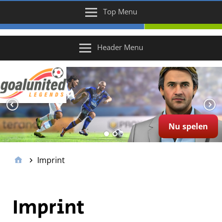
Top Menu
Header Menu
Nu spelen
Imprint
Imprint