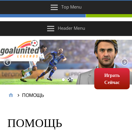
Top Menu
Header Menu
Играть
Сейчас
ПОМОЩЬ
ПОМОЩЬ