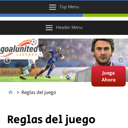
Top Menu
Header Menu
Juega
Ahora
Reglas del juego
Reglas del juego