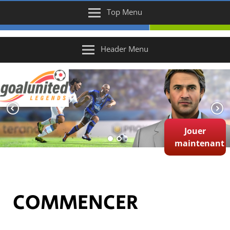
Top Menu
Header Menu
Jouer
maintenant
COMMENCER