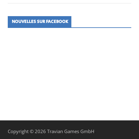
NOUVELLES SUR FACEBOOK
Copyright © 2026 Travian Games GmbH
.