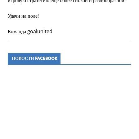
игровую стратегию ещё более гибкой и разнообразной.
Удачи на поле!
Команда goalunited
НОВОСТИ FACEBOOK