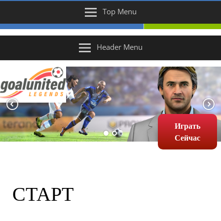
Top Menu
Header Menu
Играть
Сейчас
СТАРТ