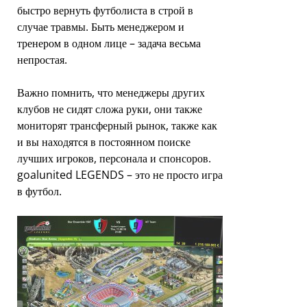
быстро вернуть футболиста в строй в
случае травмы. Быть менеджером и
тренером в одном лице – задача весьма
непростая.
Важно помнить, что менеджеры других
клубов не сидят сложа руки, они также
мониторят трансферный рынок, также как
и вы находятся в постоянном поиске
лучших игроков, персонала и спонсоров.
goalunited LEGENDS – это не просто игра
в футбол.