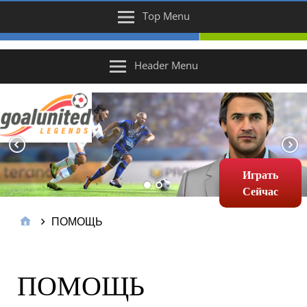
Top Menu
Header Menu
Играть
Сейчас
ПОМОЩЬ
ПОМОЩЬ