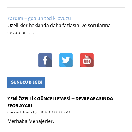
Yardım – goalunited kılavuzu
Özellikler hakkında daha fazlasını ve sorularına
cevapları bul
SUNUCU BİLGİSİ
YENI ÖZELLIK GÜNCELLEMESI – DEVRE ARASINDA
EFOR AYARI
Created: Tue, 21 Jul 2026 07:00:00 GMT
Merhaba Menajerler,