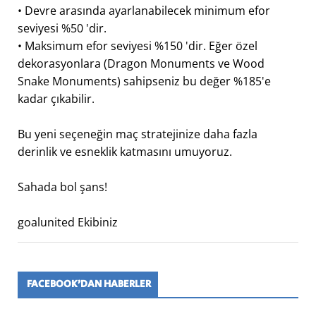
• Devre arasında ayarlanabilecek minimum efor
seviyesi %50 'dir.
• Maksimum efor seviyesi %150 'dir. Eğer özel
dekorasyonlara (Dragon Monuments ve Wood
Snake Monuments) sahipseniz bu değer %185'e
kadar çıkabilir.
Bu yeni seçeneğin maç stratejinize daha fazla
derinlik ve esneklik katmasını umuyoruz.
Sahada bol şans!
goalunited Ekibiniz
FACEBOOK’DAN HABERLER